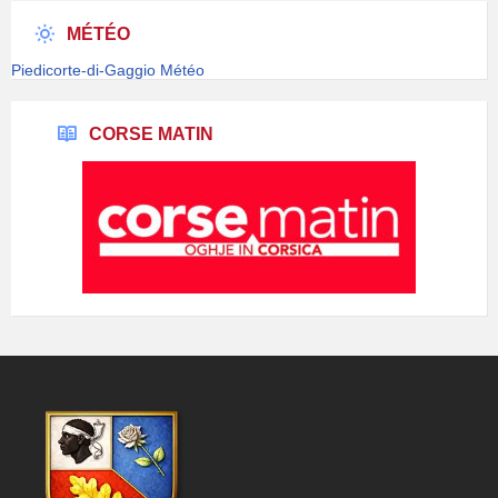
MÉTÉO
Piedicorte-di-Gaggio Météo
CORSE MATIN