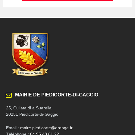
MAIRIE DE PIEDICORTE-DI-GAGGIO
25, Cullata di a Suarella
20251 Piedicorte-di-Gaggio
Email :
maire.piedicorte@orange.fr
Téléphone :
04 95 48 81 22