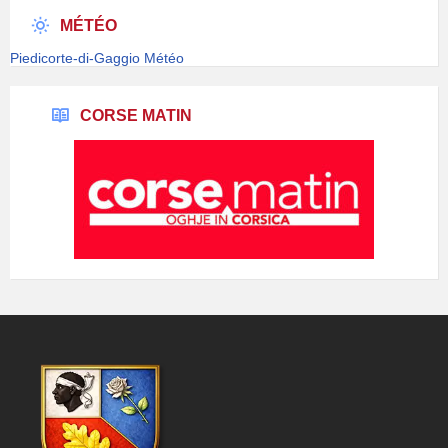
MÉTÉO
Piedicorte-di-Gaggio Météo
CORSE MATIN