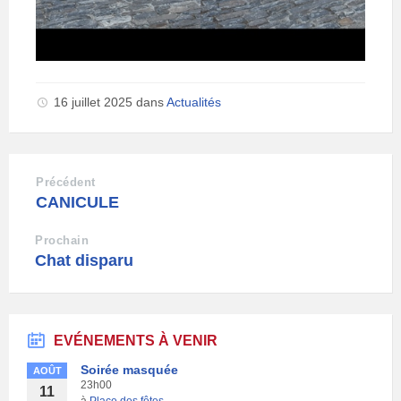
16 juillet 2025
dans
Actualités
Précédent
CANICULE
Prochain
Chat disparu
EVÉNEMENTS À VENIR
Soirée masquée
AOÛT
23h00
11