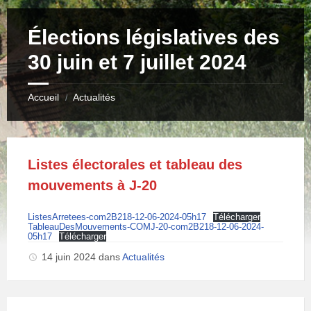
Élections législatives des
30 juin et 7 juillet 2024
Accueil
Actualités
/
Listes électorales et tableau des
mouvements à J-20
ListesArretees-com2B218-12-06-2024-05h17
Télécharger
TableauDesMouvements-COMJ-20-com2B218-12-06-2024-
05h17
Télécharger
14 juin 2024
dans
Actualités