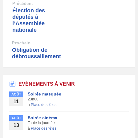
Précédent
Élection des
députés à
l’Assemblée
nationale
Prochain
Obligation de
débroussaillement
EVÉNEMENTS À VENIR
Soirée masquée
AOÛT
23h00
11
à
Place des fêtes
Soirée cinéma
AOÛT
Toute la journée
13
à
Place des fêtes