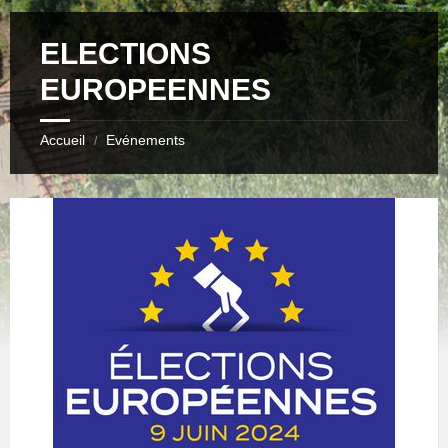
ELECTIONS
EUROPEENNES
Accueil
Evénements
/