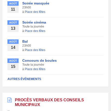
Soirée masquée
AOÛT
23h00
11
à
Place des fêtes
Soirée cinéma
AOÛT
Toute la journée
13
à
Place des fêtes
Bal
AOÛT
23h00
14
à
Place des fêtes
Concours de boules
AOÛT
Toute la journée
15
à
Place des fêtes
AUTRES ÉVÉNEMENTS
PROCÈS VERBAUX DES CONSEILS
MUNICIPAUX