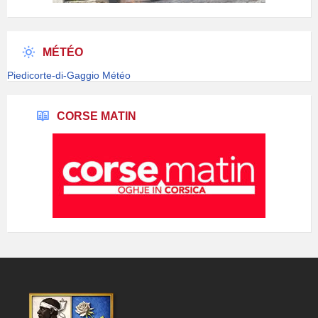
MÉTÉO
Piedicorte-di-Gaggio Météo
CORSE MATIN