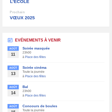
L’ÉCOLE
Prochain
VŒUX 2025
EVÉNEMENTS À VENIR
Soirée masquée
AOÛT
23h00
11
à
Place des fêtes
Soirée cinéma
AOÛT
Toute la journée
13
à
Place des fêtes
Bal
AOÛT
23h00
14
à
Place des fêtes
Concours de boules
AOÛT
Toute la journée