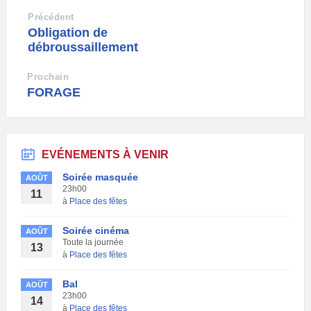
Précédent
Obligation de
débroussaillement
Prochain
FORAGE
EVÉNEMENTS À VENIR
Soirée masquée
AOÛT
23h00
11
à
Place des fêtes
Soirée cinéma
AOÛT
Toute la journée
13
à
Place des fêtes
Bal
AOÛT
23h00
14
à
Place des fêtes