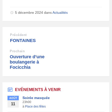
5 décembre 2024
dans
Actualités
Précédent
FONTAINES
Prochain
Ouverture d’une
boulangerie à
Focicchia
EVÉNEMENTS À VENIR
Soirée masquée
AOÛT
23h00
11
à
Place des fêtes