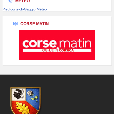
MÉTÉO
Piedicorte-di-Gaggio Météo
CORSE MATIN