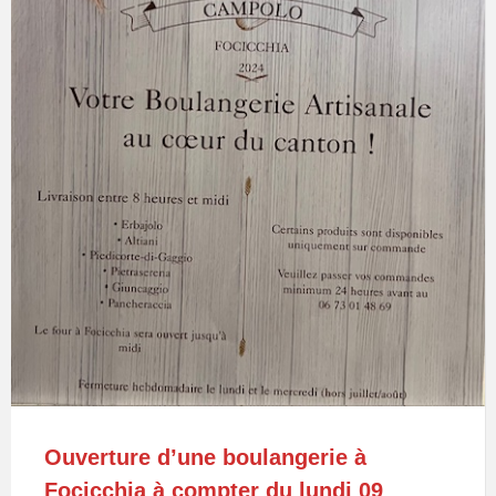
Ouverture d’une boulangerie à
Focicchia à compter du lundi 09