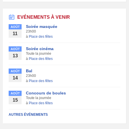
EVÉNEMENTS À VENIR
Soirée masquée
AOÛT
23h00
11
à
Place des fêtes
Soirée cinéma
AOÛT
Toute la journée
13
à
Place des fêtes
Bal
AOÛT
23h00
14
à
Place des fêtes
Concours de boules
AOÛT
Toute la journée
15
à
Place des fêtes
AUTRES ÉVÉNEMENTS